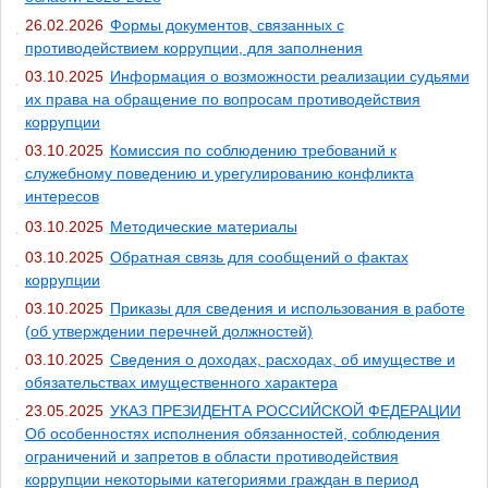
26.02.2026
Формы документов, связанных с
противодействием коррупции, для заполнения
03.10.2025
Информация о возможности реализации судьями
их права на обращение по вопросам противодействия
коррупции
03.10.2025
Комиссия по соблюдению требований к
служебному поведению и урегулированию конфликта
интересов
03.10.2025
Методические материалы
03.10.2025
Обратная связь для сообщений о фактах
коррупции
03.10.2025
Приказы для сведения и использования в работе
(об утверждении перечней должностей)
03.10.2025
Сведения о доходах, расходах, об имуществе и
обязательствах имущественного характера
23.05.2025
УКАЗ ПРЕЗИДЕНТА РОССИЙСКОЙ ФЕДЕРАЦИИ
Об особенностях исполнения обязанностей, соблюдения
ограничений и запретов в области противодействия
коррупции некоторыми категориями граждан в период