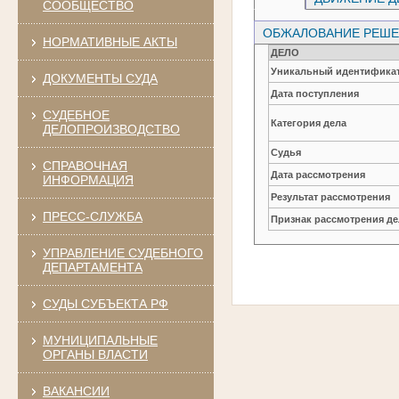
СООБЩЕСТВО
ОБЖАЛОВАНИЕ РЕШЕН
НОРМАТИВНЫЕ АКТЫ
ДЕЛО
Уникальный идентификат
ДОКУМЕНТЫ СУДА
Дата поступления
СУДЕБНОЕ
Категория дела
ДЕЛОПРОИЗВОДСТВО
Судья
СПРАВОЧНАЯ
Дата рассмотрения
ИНФОРМАЦИЯ
Результат рассмотрения
ПРЕСС-СЛУЖБА
Признак рассмотрения де
УПРАВЛЕНИЕ СУДЕБНОГО
ДЕПАРТАМЕНТА
СУДЫ СУБЪЕКТА РФ
МУНИЦИПАЛЬНЫЕ
ОРГАНЫ ВЛАСТИ
ВАКАНСИИ