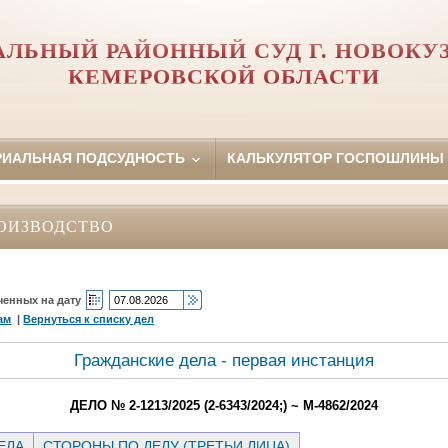
АЛЬНЫЙ РАЙОННЫЙ СУД Г. НОВОКУ
КЕМЕРОВСКОЙ ОБЛАСТИ
РИАЛЬНАЯ ПОДСУДНОСТЬ
КАЛЬКУЛЯТОР ГОСПОШЛИНЫ
ОИЗВОДСТВО
ченных на дату
ам
|
Вернуться к списку дел
Гражданские дела - первая инстанция
ДЕЛО № 2-1213/2025 (2-6343/2024;) ~ М-4862/2024
ЕЛА
СТОРОНЫ ПО ДЕЛУ (ТРЕТЬИ ЛИЦА)