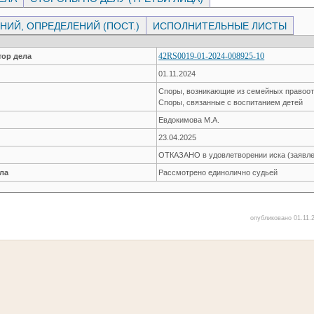
ИЙ, ОПРЕДЕЛЕНИЙ (ПОСТ.)
ИСПОЛНИТЕЛЬНЫЕ ЛИСТЫ
42RS0019-01-2024-008925-10
ор дела
01.11.2024
Споры, возникающие из семейных правоо
Споры, связанные с воспитанием детей
Евдокимова М.А.
23.04.2025
ОТКАЗАНО в удовлетворении иска (заявле
ла
Рассмотрено единолично судьей
опубликовано 01.11.2