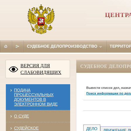
ЦЕНТР
СУДЕБНОЕ ДЕЛОПРОИЗВОДСТВО
ТЕРРИТО
ВЕРСИЯ ДЛЯ
СУДЕБНОЕ ДЕЛОПР
СЛАБОВИДЯЩИХ
Вывести список дел, назна
ПОДАЧА
Поиск информации по дел
ПРОЦЕССУАЛЬНЫХ
ДОКУМЕНТОВ В
ЭЛЕКТРОННОМ ВИДЕ
О СУДЕ
СУДЕЙСКОЕ
ДЕЛО
ДВИЖЕНИЕ Д